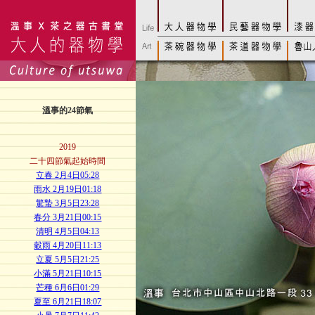
溫事的24節氣
2019
二十四節氣起始時間
立春 2月4日05:28
雨水 2月19日01:18
驚蟄 3月5日23:28
春分 3月21日00:15
清明 4月5日04:13
穀雨 4月20日11:13
立夏 5月5日21:25
小滿 5月21日10:15
芒種 6月6日01:29
夏至 6月21日18:07