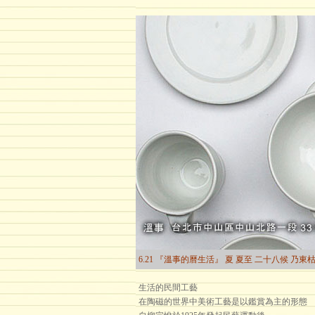
6.21 『溫事的曆生活』 夏 夏至 二十八候 乃東
生活的民間工藝
在陶磁的世界中美術工藝是以鑑賞為主的形態