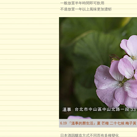
一般放置半年時間即可飲用
不過放置一年以上風味更加濃郁
6.19 『溫事的曆生活』夏 芒種 二十七候 梅子黃
日本酒因釀造方式不同而有多種變化