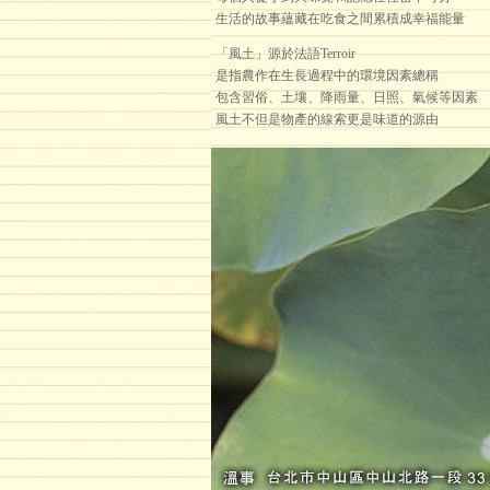
生活的故事蘊藏在吃食之間累積成幸福能量
「風土」源於法語Terroir
是指農作在生長過程中的環境因素總稱
包含習俗、土壤、降雨量、日照、氣候等因素
風土不但是物產的線索更是味道的源由