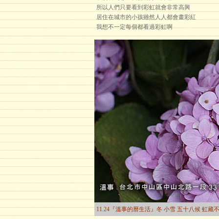
所以人們只要看到彩虹就會非常高興
居住在城市的小孩雖然人人都會畫彩紅
我想不一定每個都看過彩虹啊
11.24『溫事的曆生活』冬 小雪 五十八候 虹藏