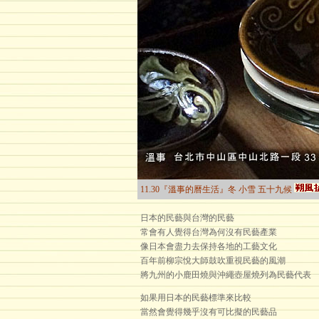
11.30『溫事的曆生活』冬 小雪 五十九候
日本的民藝與台灣的民藝
常會有人覺得台灣為何沒有民藝產業
像日本會盡力去保持各地的工藝文化
百年前柳宗悅大師鼓吹重視民藝的風潮
將九州的小鹿田燒與沖繩壺屋燒列為民藝代表
如果用日本的民藝標準來比較
當然會覺得幾乎沒有可比擬的民藝品