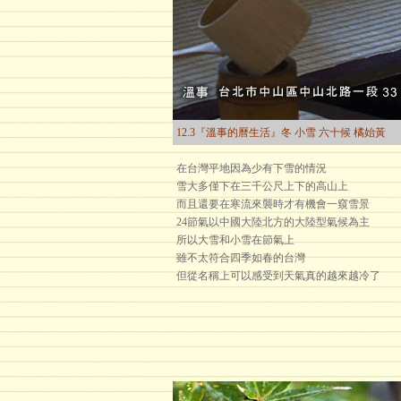
12.3『溫事的曆生活』冬 小雪 六十候 橘始黃
在台灣平地因為少有下雪的情況
雪大多僅下在三千公尺上下的高山上
而且還要在寒流來襲時才有機會一窺雪景
24節氣以中國大陸北方的大陸型氣候為主
所以大雪和小雪在節氣上
雖不太符合四季如春的台灣
但從名稱上可以感受到天氣真的越來越冷了