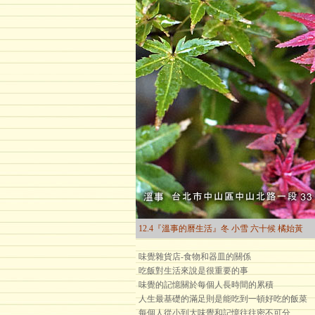
12.4『溫事的曆生活』冬 小雪 六十候 橘始黃
味覺雜貨店-食物和器皿的關係
吃飯對生活來說是很重要的事
味覺的記憶關於每個人長時間的累積
人生最基礎的滿足則是能吃到一頓好吃的飯菜
每個人從小到大味覺和記憶往往密不可分