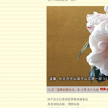
11.28『溫事的曆生活』冬 小雪 五十九候
柿子自古以來就是營養保健食品
具有清熱去燥、潤肺化痰