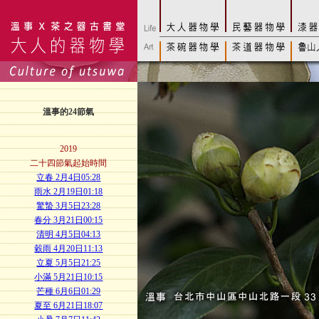
溫事的24節氣
2019
二十四節氣起始時間
立春 2月4日05:28
雨水 2月19日01:18
驚蟄 3月5日23:28
春分 3月21日00:15
清明 4月5日04:13
穀雨 4月20日11:13
立夏 5月5日21:25
小滿 5月21日10:15
芒種 6月6日01:29
夏至 6月21日18:07