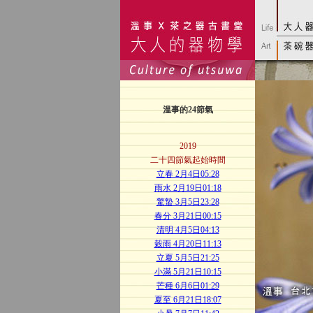
溫事的24節氣
2019
二十四節氣起始時間
立春 2月4日05:28
雨水 2月19日01:18
驚蟄 3月5日23:28
春分 3月21日00:15
清明 4月5日04:13
穀雨 4月20日11:13
立夏 5月5日21:25
小滿 5月21日10:15
芒種 6月6日01:29
夏至 6月21日18:07