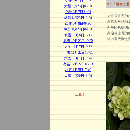
小暑 7月7日11:42
5.6 『溫事的
大暑 7月23日05:00
立秋 8月7日21:31
立夏是夏天的
處暑 8月23日12:09
意味著炎熱的
白露 9月8日00:30
新綠的爽朗明
秋分 9月23日09:54
萬物從漫長的
寒露 10月8日16:15
經過春天慢慢
霜降 10月23日19:22
立冬 11月7日19:32
小雪 11月22日17:01
大雪 12月7日12:26
冬至 12月22日06:23
小寒 1月5日17:49
大寒 1月20日11:09
∣
←
∣ 立夏 ∣
→
∣