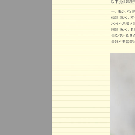
以下提供幾種
一、吸水 VS 
磁器-防水，
水分不易滲入
陶器-吸水，具
每次使用都會
最好不要盛裝