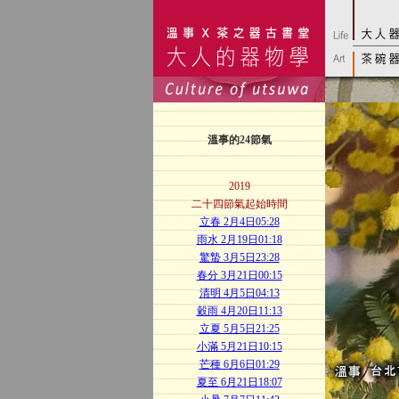
溫事的24節氣
2019
二十四節氣起始時間
立春 2月4日05:28
雨水 2月19日01:18
驚蟄 3月5日23:28
春分 3月21日00:15
清明 4月5日04:13
穀雨 4月20日11:13
立夏 5月5日21:25
小滿 5月21日10:15
芒種 6月6日01:29
夏至 6月21日18:07