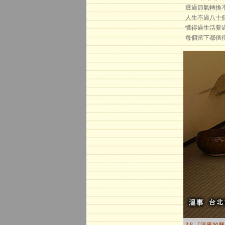
透過節氣轉換
人生不過八十
懂得過生活要
每個當下都值