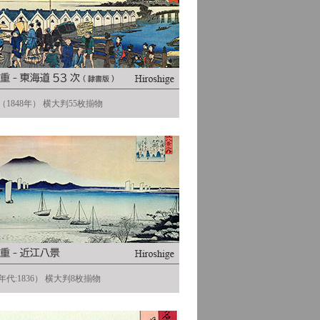
1848年） 横大判55枚揃物
代:1836） 横大判8枚揃物