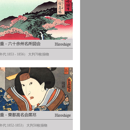
代:1853 - 1856） 大判70枚揃物
代:1852-1853） 大判50枚揃物