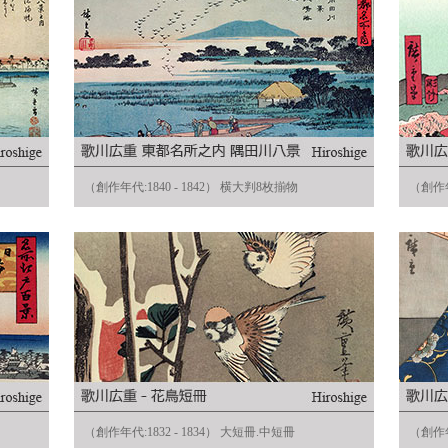
（創作年代:1840 - 1842） 横大判8枚揃物
（創作年
（創作年代:1832 - 1834） 大短冊.中短冊
（創作年