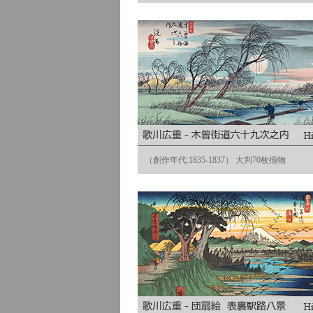
（創作年代:1835-1837） 大判70枚揃物