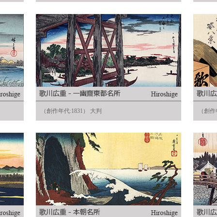
（創作年代:1831） 大判
（創作年