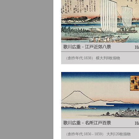
（創作年代:1838） 横大判8枚揃物
（創作年代:1856 - 1859） 大判120枚揃物