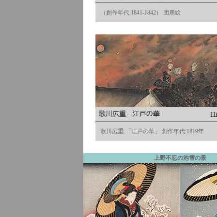
（創作年代:1841-1842） 団扇絵
歌川広重-「江戸の華」 創作年代:1819年
上野不忍の池雪の景