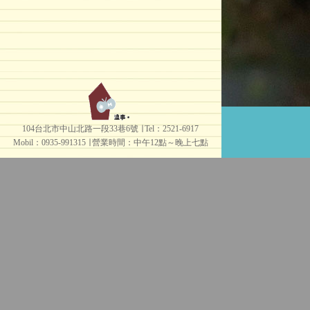
104台北市中山北路一段33巷6號 ∣ Tel：2521-6917
Mobil：0935-991315 ∣
營業時間：中午12點～晚上七點