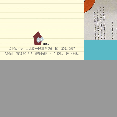
104台北市中山北路一段33巷6號 ∣ Tel：2521-6917
Mobil：0935-991315 ∣
營業時間：中午12點～晚上七點