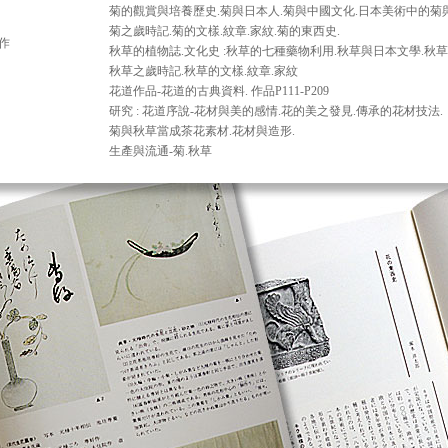
菊的觀賞與培養歷史.菊與日本人.菊與中國文化.日本美術中的菊
菊之歲時記.菊的文樣.紋章.家紋.菊的東西史.
作
秋草的植物誌.文化史 :秋草的七種藥物利用.秋草與日本文學.秋
秋草之歲時記.秋草的文樣.紋章.家紋
花道作品-花道的古典資料. 作品P111-P209
研究 : 花道序說-花材與美的感情.花的美之發見.傳承的花材技法.
菊與秋草當成茶花素材.花材與造形.
生產與流通-菊.秋草