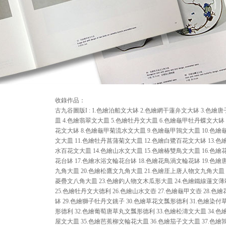
收錄作品：
古九谷圖版I : 1.色繪泊船文大缽 2.色繪網干蓮弁文大缽 3.色繪
皿 4.色繪翡翠文大皿 5.色繪牡丹文大皿 6.色繪龜甲牡丹蝶文大缽 
花文大缽 8.色繪龜甲菊流水文大皿 9.色繪龜甲鶉文大皿 10.色繪
文大皿 11.色繪牡丹菖蒲菊文大皿 12.色繪白鷺百花文大缽 13.
水百花文大皿 14.色繪山水文大皿 15.色繪椿雙鳥文大皿 16.色
花台缽 17.色繪水浴文輪花台缽 18.色繪花鳥渦文輪花缽 19.色
九角大皿 20.色繪松鷹文九角大皿 21.色繪厓上唐人物文九角大皿 
菱疊文八角大皿 23.色繪釣人物文木瓜形大皿 24.色繪鐵線蓮文
25.色繪牡丹文大德利 26.色繪山水文壺 27.色繪龜甲文壺 28.色
缽 29.色繪獅子牡丹文銚子 30.色繪草花文瓢形德利 31.色繪染
形德利 32.色繪葡萄唐草丸文瓢形德利 33.色繪松濤文大皿 34.
屋文大皿 35.色繪芭蕉柳文輪花大皿 36.色繪茄子文大皿 37.色