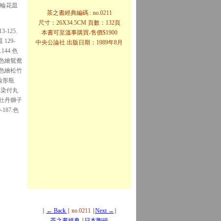
文輪花皿
茶之書經典編碼 : no.0211
尺寸：26X34.5CM 頁數：132頁
-125.
本書可至溫事購買-售價$1900
129-
中央公論社 出版日期：1989年8月
144.色
.色繪鴛鴦
.色繪松竹
文輪形瓶
0.染付丸
繪牡丹獅子
-187.色
∣
← Back
∣ no.0211 ∣
Next →
∣
茶之書經典
∣
日本陶磁