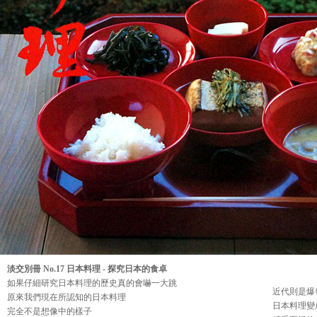
淡交別冊 No.17 日本料理 - 探究日本的食卓
如果仔細研究日本料理的歷史真的會嚇一大跳
近代則是爆
原來我們現在所認知的日本料理
日本料理變
完全不是想像中的樣子