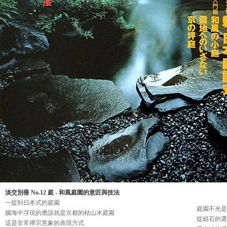
淡交別冊 No.12 庭 - 和風庭園的意匠與技法
一提到日本式的庭園
庭園不光是
腦海中浮現的應該就是京都的枯山水庭園
從組石的選
這是非常禪宗意象的表現方式