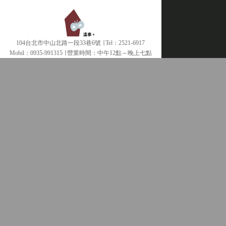
104台北市中山北路一段33巷6號 ∣ Tel：2521-6917
Mobil：0935-991315 ∣
營業時間：中午12點～晚上七點