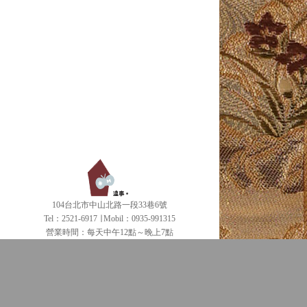
104台北市中山北路一段33巷6號
Tel：2521-6917 ∣ Mobil：0935-991315
營業時間：每天中午12點～晚上7點