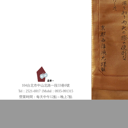
104台北市中山北路一段33巷6號
Tel：2521-6917 ∣ Mobil：0935-991315
營業時間：每天中午12點～晚上7點