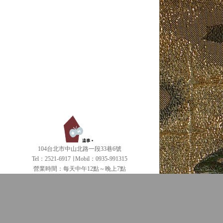
104台北市中山北路一段33巷6號
Tel：2521-6917 ∣ Mobil：0935-991315
營業時間：每天中午12點～晚上7點