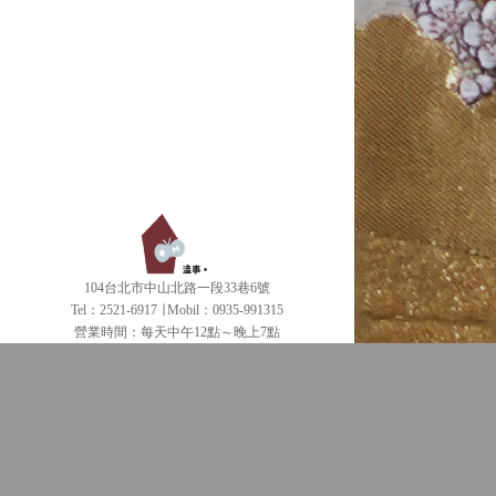
104台北市中山北路一段33巷6號
Tel：2521-6917 ∣ Mobil：0935-991315
營業時間：每天中午12點～晚上7點