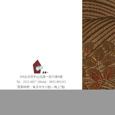
104台北市中山北路一段33巷6號
Tel：2521-6917 ∣ Mobil：0935-991315
營業時間：每天中午12點～晚上7點