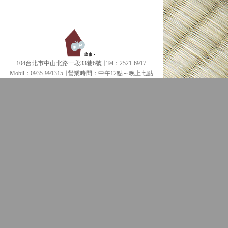
104台北市中山北路一段33巷6號 ∣ Tel：2521-6917
Mobil：0935-991315 ∣
營業時間：中午12點～晚上七點