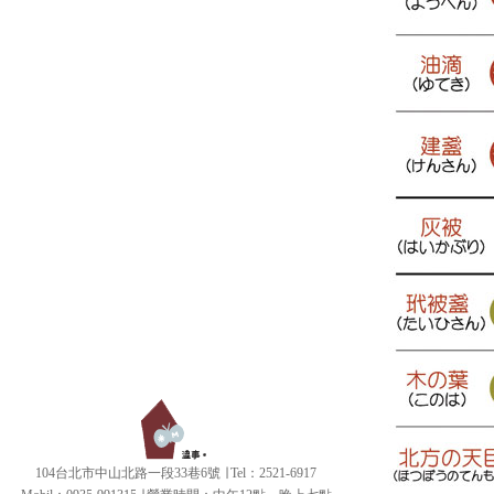
104台北市中山北路一段33巷6號 ∣ Tel：2521-6917