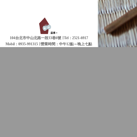
104台北市中山北路一段33巷6號 ∣ Tel：2521-6917
Mobil：0935-991315 ∣
營業時間：中午12點～晚上七點