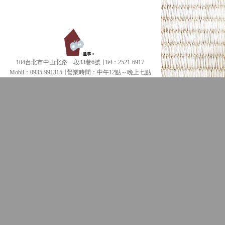
104台北市中山北路一段33巷6號 ∣ Tel：2521-6917
Mobil：0935-991315 ∣
營業時間：中午12點～晚上七點