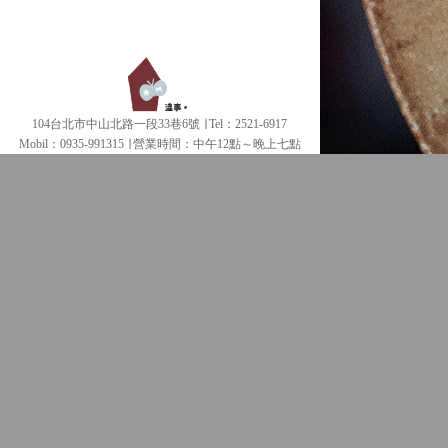
104台北市中山北路一段33巷6號 ∣ Tel：2521-6917
Mobil：0935-991315 ∣
營業時間：中午12點～晚上七點