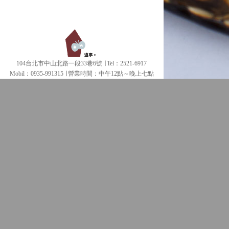
104台北市中山北路一段33巷6號 ∣ Tel：2521-6917
Mobil：0935-991315 ∣
營業時間：中午12點～晚上七點