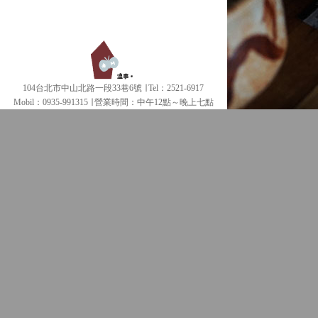
104台北市中山北路一段33巷6號 ∣ Tel：2521-6917
Mobil：0935-991315 ∣
營業時間：中午12點～晚上七點