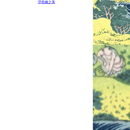
浮世繪之美