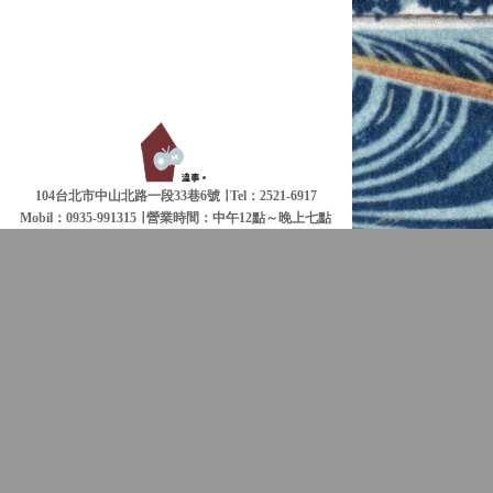
104台北市中山北路一段33巷6號 ∣ Tel：2521-6917
Mobil：0935-991315 ∣
營業時間：中午12點～晚上七點