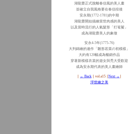
湖龍齋正式脫離春信風的美人畫
並確立自我風格要在春信歿後
安永期(1772-1781)的中期
湖龍齋開始描繪當世肉感的美人
以及當時流行的人氣髮形「灯篭鬢」
成為湖龍齋美人的象徵
安永4-5年(1775-76)
大判錦繪的連作「雛形若菜の初模樣」
大約有120幅成為暢銷作品
穿著新模樣衣裳的遊女與禿大受歡迎
成為安永期代表的美人畫繪師
∣
← Back
∣ vol.a15 ∣
Next →
∣
浮世繪之美