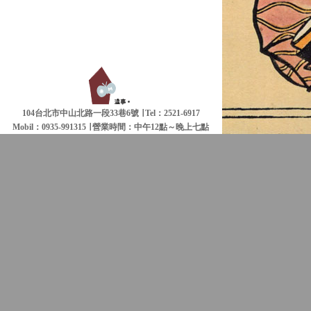
104台北市中山北路一段33巷6號 ∣ Tel：2521-6917
Mobil：0935-991315 ∣
營業時間：中午12點～晚上七點