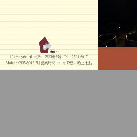
104台北市中山北路一段33巷6號 ∣ Tel：2521-6917
Mobil：0935-991315 ∣
營業時間：中午12點～晚上七點