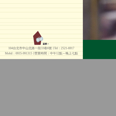
104台北市中山北路一段33巷6號 ∣ Tel：2521-6917
Mobil：0935-991315 ∣
營業時間：中午12點～晚上七點