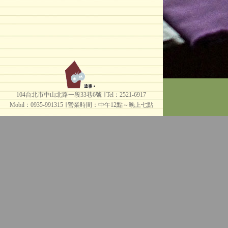
104台北市中山北路一段33巷6號 ∣ Tel：2521-6917
Mobil：0935-991315 ∣
營業時間：中午12點～晚上七點