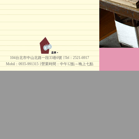
104台北市中山北路一段33巷6號 ∣ Tel：2521-6917
Mobil：0935-991315 ∣
營業時間：中午12點～晚上七點