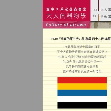
10.10
『溫事的曆生活』秋 寒露 四十九候 鴻雁
今天是歡度雙十國慶的日子
不少人這幾天選擇出遊塞在高速公路上
也有人沿續中秋的烤肉熱潮炊煙四起
在106年前也就是1912年這一年
除了推翻滿清建立民國外
還有許多事件也在這一年發生