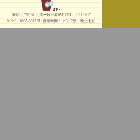
104台北市中山北路一段33巷6號 ∣ Tel：2521-6917
Mobil：0935-991315 ∣
營業時間：中午12點～晚上七點