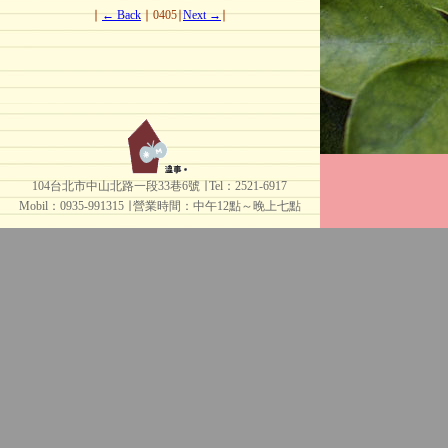
∣
← Back
∣ 0405∣
Next →
∣
104台北市中山北路一段33巷6號 ∣ Tel：2521-6917
Mobil：0935-991315 ∣
營業時間：中午12點～晚上七點