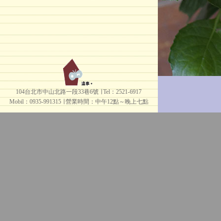
104台北市中山北路一段33巷6號 ∣ Tel：2521-6917
Mobil：0935-991315 ∣
營業時間：中午12點～晚上七點