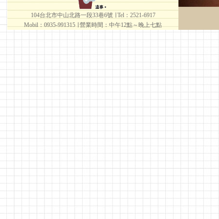
104台北市中山北路一段33巷6號 ∣ Tel：2521-6917
Mobil：0935-991315 ∣
營業時間：中午12點～晚上七點