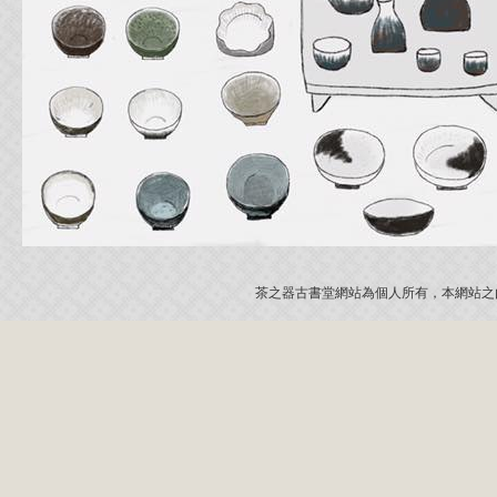
茶之器古書堂網站為個人所有，本網站之