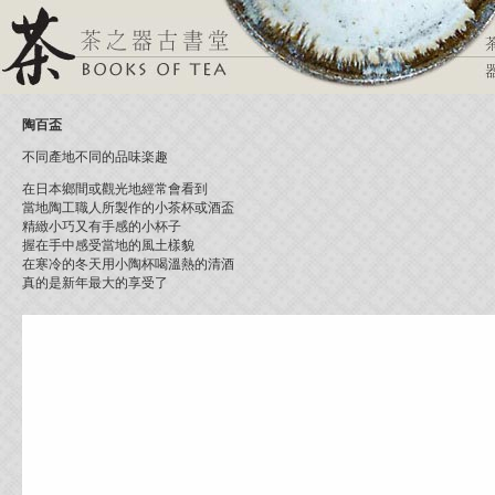
陶百盃
不同產地不同的品味楽趣
在日本鄉間或觀光地經常會看到
當地陶工職人所製作的小茶杯或酒盃
精緻小巧又有手感的小杯子
握在手中感受當地的風土樣貌
在寒冷的冬天用小陶杯喝溫熱的清酒
真的是新年最大的享受了