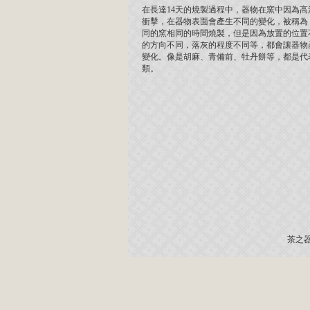
在長達14天的燒製過程中，器物在窯中因為高
衝擊，在器物表面會產生不同的變化，被稱為
同的窯相同的時間燒製，但是因為放置的位置
的方向不同，落灰的程度不同等，都會讓器物
變化。像是胡麻、青備前、牡丹餅等，都是代
類。
茶之