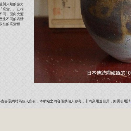
溫與火焰的強力
「窯變」。在相
不同，面向火源
產生不同的表情
表性的窯變種
器古書堂網站為個人所有，本網站之內容僅供個人參考，非商業用途使用，如需引用請