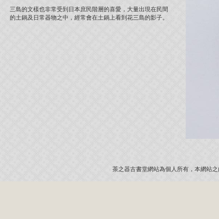
三島的文樣也非常受到日本庶民階層的喜愛，大量出現在民間
的土鍋及日常器物之中，經常會在土鍋上看到花三島的影子。
茶之器古書堂網站為個人所有，本網站之