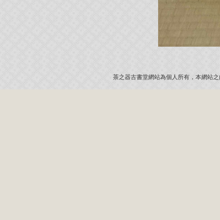
茶之器古書堂網站為個人所有，本網站之