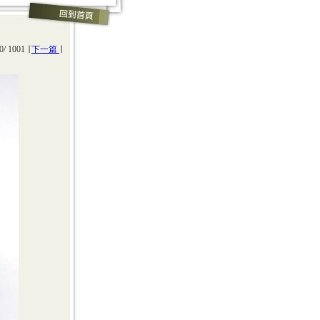
0/ 1001 ∣
下一篇
∣